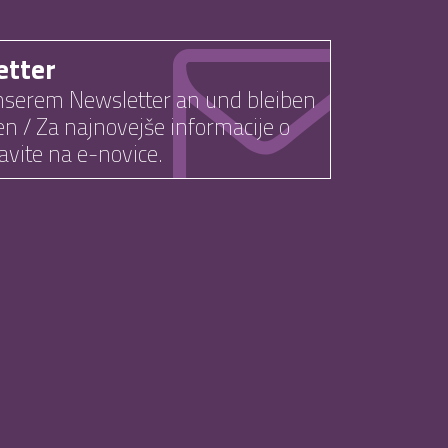
etter
nserem Newsletter an und bleiben
n / Za najnovejše informacije o
avite na e-novice.