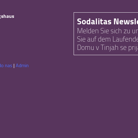
ngshaus
Sodalitas Newsl
Melden Sie sich zu u
Sie auf dem Laufende
Domu v Tinjah se prij
do nas
|
Admin