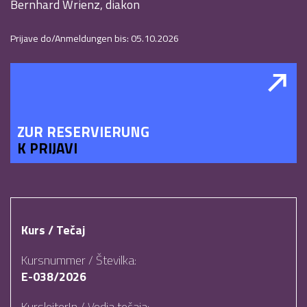
Bernhard Wrienz, diakon
Prijave do/Anmeldungen bis: 05.10.2026
ZUR RESERVIERUNG
K PRIJAVI
Kurs / Tečaj
Kursnummer / Številka:
E-038/2026
KursleiterIn / Vodja tečaja: