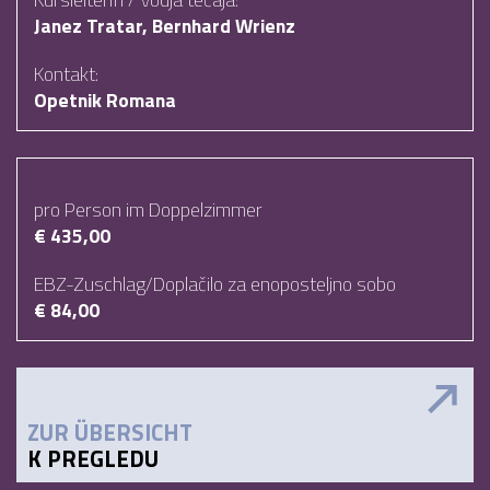
Janez Tratar, Bernhard Wrienz
Kontakt:
Opetnik Romana
pro Person im Doppelzimmer
€ 435,00
EBZ-Zuschlag/Doplačilo za enoposteljno sobo
€ 84,00
ZUR ÜBERSICHT
K PREGLEDU