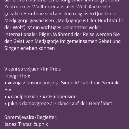
Zustrom der Wallfahrer aus aller Welt. Auch viele
geistlich Berufene sind aus den religiösen Quellen in
Medjugorje gewachsen. „Medjugorje ist der Beichtstuhl
der Welt“, ist ein wichtiges Bekenntnis vieler
internationaler Pilger. Während der Reise werden Sie
den Geist von Medjugorje im gemeinsamen Gebet und
Singen erleben können.
V ceni so vkljueni/Im Preis
inbegriffen:
• vožnja z busom podjetja Siennik/ Fahrt mit Siennik-
Bus
• 4x polpenzion / 4x Halbpension
• piknik domovgrede / Picknick auf der Heimfahrt
Spremljevalca/Begleiter:
Janez Tratar, župnik