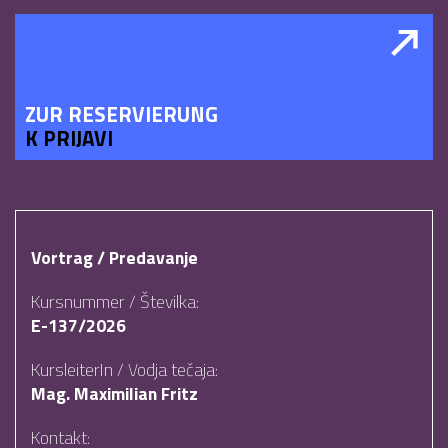
ZUR RESERVIERUNG
K PRIJAVI
Vortrag / Predavanje
Kursnummer / Številka:
E-137/2026
KursleiterIn / Vodja tečaja:
Mag. Maximilian Fritz
Kontakt: