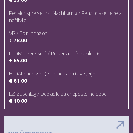
Pensionspreise inkl. Nächtigung / Penzionske cene z
nočitvijo:
VP / Polni penzion:
€ 78,00
HP (Mittagessen) / Polpenzion (s kosilom):
€ 65,00
HP (Abendessen) / Polpenzion (z večerjo):
€ 61,00
EZ-Zuschlag / Doplačilo za enoposteljno sobo:
€ 10,00