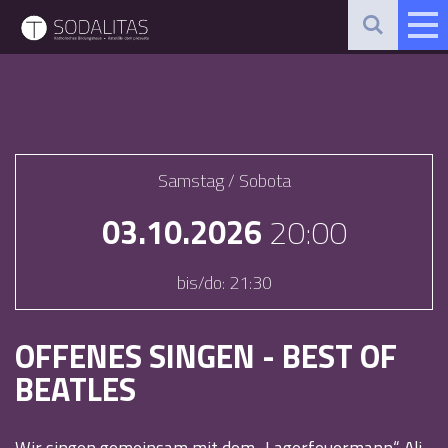
Samstag / Sobota
03.10.2026
20:00
bis/do:
21:30
OFFENES SINGEN - BEST OF
BEATLES
Wir singen gemeinsam mit dem „Lagerfeuermann“ Ali